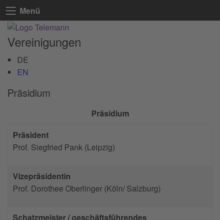
Menü
Vereinigungen
DE
EN
Präsidium
Präsidium
Präsident
Prof. Siegfried Pank (Leipzig)
Vizepräsidentin
Prof. Dorothee Oberlinger (Köln/ Salzburg)
Schatzmeister /
geschäftsführendes