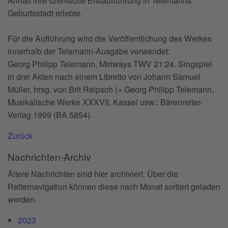
Anhalt ihre szenische Erstaufführung in Telemanns
Geburtsstadt erlebte.
Für die Aufführung wird die Veröffentlichung des Werkes
innerhalb der Telemann-Ausgabe verwendet:
Georg Philipp Telemann, Miriways TWV 21:24. Singspiel
in drei Akten nach einem Libretto von Johann Samuel
Müller, hrsg. von Brit Reipsch (= Georg Philipp Telemann,
Musikalische Werke XXXVII, Kassel usw.: Bärenreiter-
Verlag 1999 (BA 5854).
Zurück
Nachrichten-Archiv
Ältere Nachrichten sind hier archiviert. Über die
Reiternavigation können diese nach Monat sortiert geladen
werden.
2023