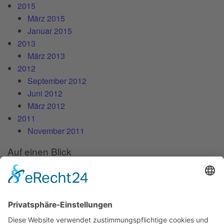
2015
März 2015
Januar 2015
2013
März 2013
2012
September 2012
Juni 2012
März 2012
2011
November 2011
Auf einen Blick
Forschung
Bibliothek/Archiv
Musikalien-Leihmaterial
Publikationen