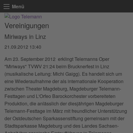
Menü
Vereinigungen
Miriways in Linz
21.09.2012 13:40
Am 23. September 2012 erklingt Telemanns Oper
"Miriways" TVWV 21:24 beim Brucknerfest in Linz
(musikalische Leitung: Michi Gaigg). Es handelt sich um
eine Wiederaufnahme der als internationale Kooperation
zwischen Theater Magdeburg, Magdeburger Telemann-
Festtagen und L'Orfeo Barockorchester vorbereiteten
Produktion, die anlässlich der diesjährigen Magdeburger
Telemann-Festtage im März mit freundlicher Unterstützung
der Ostdeutschen Sparkassenstiftung gemeinsam mit der
Stadtsparkasse Magdeburg und des Landes Sachsen-