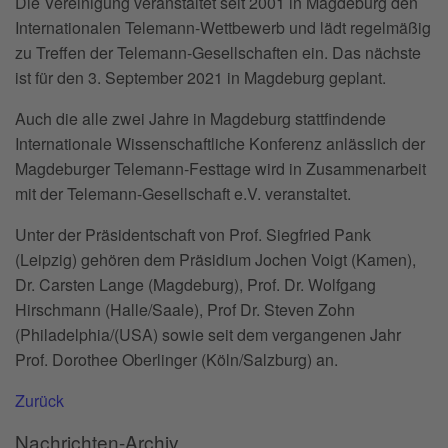
Die Vereinigung veranstaltet seit 2001 in Magdeburg den
Internationalen Telemann-Wettbewerb und lädt regelmäßig
zu Treffen der Telemann-Gesellschaften ein. Das nächste
ist für den 3. September 2021 in Magdeburg geplant.
Auch die alle zwei Jahre in Magdeburg stattfindende
Internationale Wissenschaftliche Konferenz anlässlich der
Magdeburger Telemann-Festtage wird in Zusammenarbeit
mit der Telemann-Gesellschaft e.V. veranstaltet.
Unter der Präsidentschaft von Prof. Siegfried Pank
(Leipzig) gehören dem Präsidium Jochen Voigt (Kamen),
Dr. Carsten Lange (Magdeburg), Prof. Dr. Wolfgang
Hirschmann (Halle/Saale), Prof Dr. Steven Zohn
(Philadelphia/(USA) sowie seit dem vergangenen Jahr
Prof. Dorothee Oberlinger (Köln/Salzburg) an.
Zurück
Nachrichten-Archiv