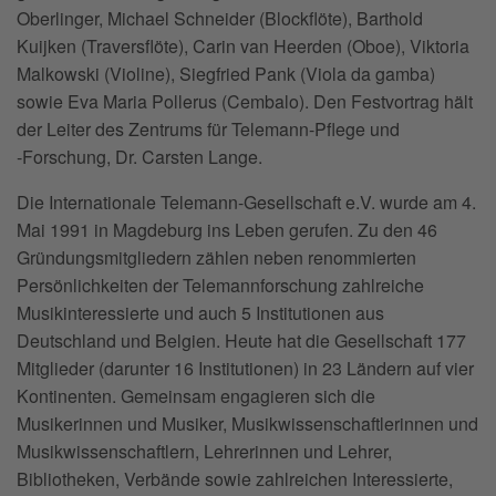
Oberlinger, Michael Schneider (Blockflöte), Barthold
Kuijken (Traversflöte), Carin van Heerden (Oboe), Viktoria
Malkowski (Violine), Siegfried Pank (Viola da gamba)
sowie Eva Maria Pollerus (Cembalo). Den Festvortrag hält
der Leiter des Zentrums für Telemann-Pflege und
‑Forschung, Dr. Carsten Lange.
Die Internationale Telemann-Gesellschaft e.V. wurde am 4.
Mai 1991 in Magdeburg ins Leben gerufen. Zu den 46
Gründungsmitgliedern zählen neben renommierten
Persönlichkeiten der Telemannforschung zahlreiche
Musikinteressierte und auch 5 Institutionen aus
Deutschland und Belgien. Heute hat die Gesellschaft 177
Mitglieder (darunter 16 Institutionen) in 23 Ländern auf vier
Kontinenten. Gemeinsam engagieren sich die
Musikerinnen und Musiker, Musikwissenschaftlerinnen und
Musikwissenschaftlern, Lehrerinnen und Lehrer,
Bibliotheken, Verbände sowie zahlreichen Interessierte,