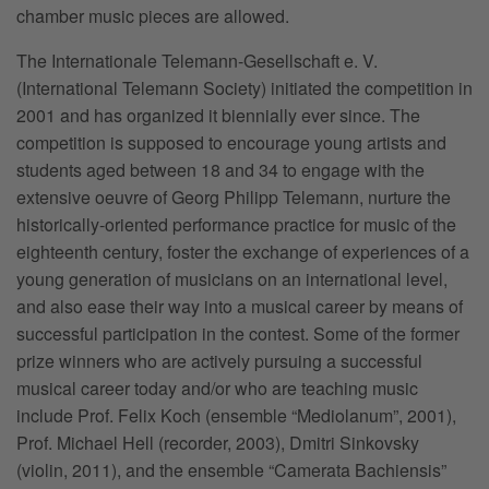
chamber music pieces are allowed.
The Internationale Telemann-Gesellschaft e. V.
(International Telemann Society) initiated the competition in
2001 and has organized it biennially ever since. The
competition is supposed to encourage young artists and
students aged between 18 and 34 to engage with the
extensive oeuvre of Georg Philipp Telemann, nurture the
historically-oriented performance practice for music of the
eighteenth century, foster the exchange of experiences of a
young generation of musicians on an international level,
and also ease their way into a musical career by means of
successful participation in the contest. Some of the former
prize winners who are actively pursuing a successful
musical career today and/or who are teaching music
include Prof. Felix Koch (ensemble “Mediolanum”, 2001),
Prof. Michael Hell (recorder, 2003), Dmitri Sinkovsky
(violin, 2011), and the ensemble “Camerata Bachiensis”