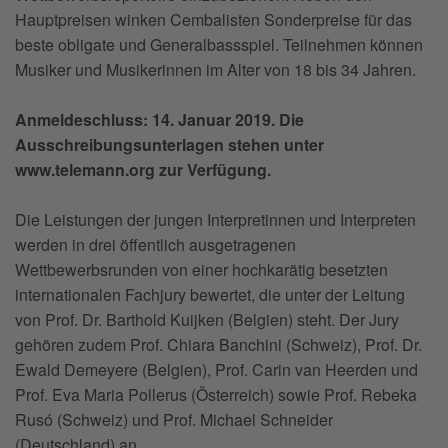
Hauptpreisen winken Cembalisten Sonderpreise für das
beste obligate und Generalbassspiel. Teilnehmen können
Musiker und Musikerinnen im Alter von 18 bis 34 Jahren.
Anmeldeschluss: 14. Januar 2019. Die
Ausschreibungsunterlagen stehen unter
www.telemann.org zur Verfügung.
Die Leistungen der jungen Interpretinnen und Interpreten
werden in drei öffentlich ausgetragenen
Wettbewerbsrunden von einer hochkarätig besetzten
internationalen Fachjury bewertet, die unter der Leitung
von Prof. Dr. Barthold Kuijken (Belgien) steht. Der Jury
gehören zudem Prof. Chiara Banchini (Schweiz), Prof. Dr.
Ewald Demeyere (Belgien), Prof. Carin van Heerden und
Prof. Eva Maria Pollerus (Österreich) sowie Prof. Rebeka
Rusó (Schweiz) und Prof. Michael Schneider
(Deutschland) an.