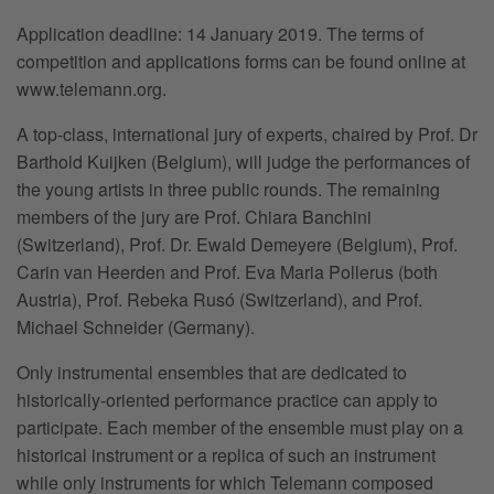
Application deadline: 14 January 2019. The terms of
competition and applications forms can be found online at
www.telemann.org.
A top-class, international jury of experts, chaired by Prof. Dr
Barthold Kuijken (Belgium), will judge the performances of
the young artists in three public rounds. The remaining
members of the jury are Prof. Chiara Banchini
(Switzerland), Prof. Dr. Ewald Demeyere (Belgium), Prof.
Carin van Heerden and Prof. Eva Maria Pollerus (both
Austria), Prof. Rebeka Rusó (Switzerland), and Prof.
Michael Schneider (Germany).
Only instrumental ensembles that are dedicated to
historically-oriented performance practice can apply to
participate. Each member of the ensemble must play on a
historical instrument or a replica of such an instrument
while only instruments for which Telemann composed