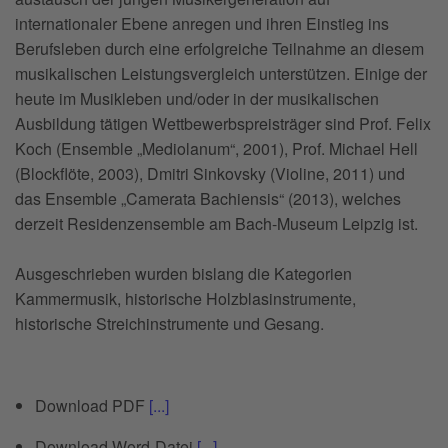
internationaler Ebene anregen und ihren Einstieg ins
Berufsleben durch eine erfolgreiche Teilnahme an diesem
musikalischen Leistungsvergleich unterstützen. Einige der
heute im Musikleben und/oder in der musikalischen
Ausbildung tätigen Wettbewerbspreisträger sind Prof. Felix
Koch (Ensemble „Mediolanum“, 2001), Prof. Michael Hell
(Blockflöte, 2003), Dmitri Sinkovsky (Violine, 2011) und
das Ensemble „Camerata Bachiensis“ (2013), welches
derzeit Residenzensemble am Bach-Museum Leipzig ist.
Ausgeschrieben wurden bislang die Kategorien
Kammermusik, historische Holzblasinstrumente,
historische Streichinstrumente und Gesang.
Download PDF
[...]
Download Word-Datei
[...]