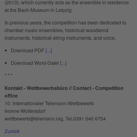
(2013), which currently acts as the ensemble in residence
at the Bach-Museum in Leipzig.
In previous years, the competition has been dedicated to
chamber music ensembles, historical woodwind
instruments, historical string instruments, and voice.
Download PDF
[...]
Download Word-Datei
[...]
* * *
Kontakt - Wettbewerbsbüro // Contact - Competition
office
10. Internationaler Telemann-Wettbewerb
Ivonne Woltersdorf
wettbewerb@telemann.org, Tel.0391 540 6754
Zurück