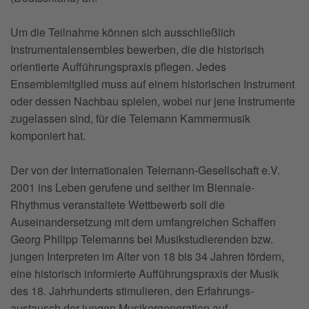
Um die Teilnahme können sich ausschließlich
Instrumentalensembles bewerben, die die historisch
orientierte Aufführungspraxis pflegen. Jedes
Ensemblemitglied muss auf einem historischen Instrument
oder dessen Nachbau spielen, wobei nur jene Instrumente
zugelassen sind, für die Telemann Kammermusik
komponiert hat.
Der von der Internationalen Telemann-Gesellschaft e.V.
2001 ins Leben gerufene und seither im Biennale-
Rhythmus ver­anstaltete Wettbewerb soll die
Auseinandersetzung mit dem umfangreichen Schaffen
Georg Philipp Telemanns bei Musikstudierenden bzw.
jungen Interpreten im Alter von 18 bis 34 Jahren fördern,
eine historisch informierte Aufführungspraxis der Musik
des 18. Jahrhunderts stimulieren, den Erfahrungs­
austausch der jungen Musikergeneration auf