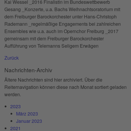
Kai Wessel _2016 Finalistin im Bundeswettbewerb
Gesang _Konzerte, u.a. Bachs Weihnachtsoratorium mit
dem Freiburger Barockorchester unter Hans-Christoph
Rademann _regelmäßige Engagements bei zahlreichen
Ensembles wie u.a. auch im Opernchor Freiburg _2017
gemeinsam mit dem Freiburger Barockorchester
Aufführung von Telemanns Seligem Erwägen
Zurück
Nachrichten-Archiv
Ältere Nachrichten sind hier archiviert. Über die
Reiternavigation können diese nach Monat sortiert geladen
werden.
2023
März 2023
Januar 2023
2021