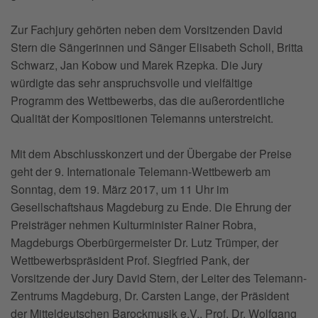
Zur Fachjury gehörten neben dem Vorsitzenden David
Stern die Sängerinnen und Sänger Elisabeth Scholl, Britta
Schwarz, Jan Kobow und Marek Rzepka. Die Jury
würdigte das sehr anspruchsvolle und vielfältige
Programm des Wettbewerbs, das die außerordentliche
Qualität der Kompositionen Telemanns unterstreicht.
Mit dem Abschlusskonzert und der Übergabe der Preise
geht der 9. Internationale Telemann-Wettbewerb am
Sonntag, dem 19. März 2017, um 11 Uhr im
Gesellschaftshaus Magdeburg zu Ende. Die Ehrung der
Preisträger nehmen Kulturminister Rainer Robra,
Magdeburgs Oberbürgermeister Dr. Lutz Trümper, der
Wettbewerbspräsident Prof. Siegfried Pank, der
Vorsitzende der Jury David Stern, der Leiter des Telemann-
Zentrums Magdeburg, Dr. Carsten Lange, der Präsident
der Mitteldeutschen Barockmusik e.V., Prof. Dr. Wolfgang