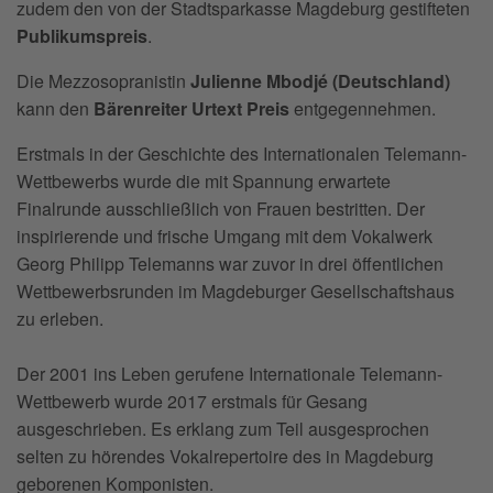
zudem den von der Stadtsparkasse Magdeburg gestifteten
Publikumspreis
.
Die Mezzosopranistin
Julienne Mbodjé (Deutschland)
kann den
Bärenreiter Urtext Preis
entgegennehmen.
Erstmals in der Geschichte des Internationalen Telemann-
Wettbewerbs wurde die mit Spannung erwartete
Finalrunde ausschließlich von Frauen bestritten. Der
inspirierende und frische Umgang mit dem Vokalwerk
Georg Philipp Telemanns war zuvor in drei öffentlichen
Wettbewerbsrunden im Magdeburger Gesellschaftshaus
zu erleben.
Der 2001 ins Leben gerufene Internationale Telemann-
Wettbewerb wurde 2017 erstmals für Gesang
ausgeschrieben. Es erklang zum Teil ausgesprochen
selten zu hörendes Vokalrepertoire des in Magdeburg
geborenen Komponisten.