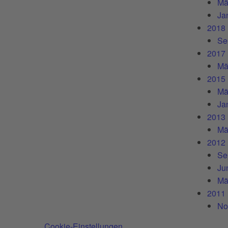
Mä
Ja
2018
Se
2017
Mä
2015
Mä
Ja
2013
Mä
2012
Se
Ju
Mä
2011
No
Cookie-Einstellungen