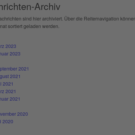
richten-Archiv
achrichten sind hier archiviert. Über die Reiternavigation könne
at sortiert geladen werden.
rz 2023
nuar 2023
ptember 2021
gust 2021
i 2021
rz 2021
nuar 2021
vember 2020
li 2020