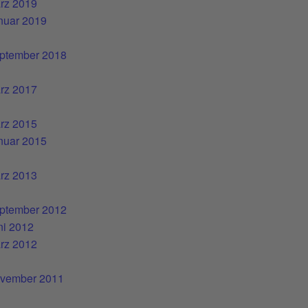
rz 2019
nuar 2019
ptember 2018
rz 2017
rz 2015
nuar 2015
rz 2013
ptember 2012
ni 2012
rz 2012
vember 2011