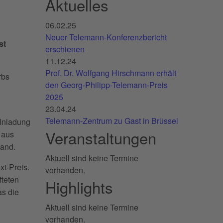
Aktuelles
06.02.25
Neuer Telemann-Konferenzbericht
st
erschienen
11.12.24
Prof. Dr. Wolfgang Hirschmann erhält
rbs
den Georg-Philipp-Telemann-Preis
2025
23.04.24
Telemann-Zentrum zu Gast in Brüssel
EInladung
Veranstaltungen
aus
and.
Aktuell sind keine Termine
xt-Preis.
vorhanden.
fteten
Highlights
as die
Aktuell sind keine Termine
vorhanden.