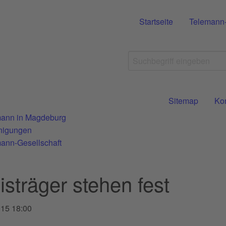
Startseite
Telemann
Sitemap
Ko
ann in Magdeburg
nigungen
ann-Gesellschaft
isträger stehen fest
015 18:00