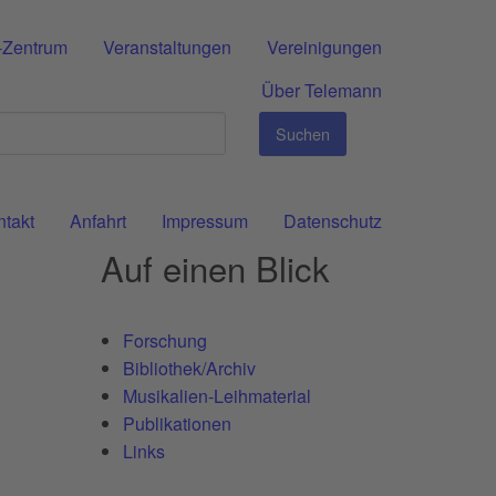
-Zentrum
Veranstaltungen
Vereinigungen
Über Telemann
Suchen
ntakt
Anfahrt
Impressum
Datenschutz
Auf einen Blick
Forschung
Bibliothek/Archiv
Musikalien-Leihmaterial
Publikationen
Links