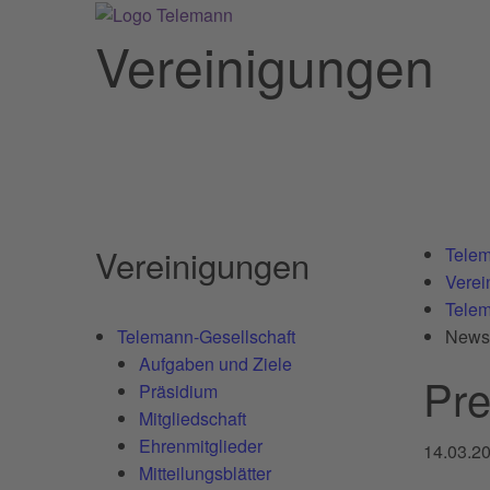
Vereinigungen
Vereinigungen
Telem
Verei
Telem
Telemann-Gesellschaft
News
Aufgaben und Ziele
Pre
Präsidium
Mitgliedschaft
Ehrenmitglieder
14.03.2
Mitteilungsblätter