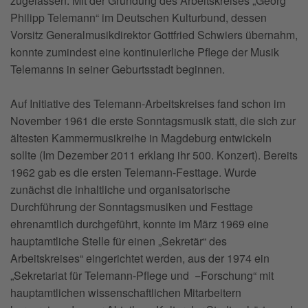
zugelassen. Mit der Gründung des Arbeitskreises „Georg
Philipp Telemann“ im Deutschen Kulturbund, dessen
Vorsitz Generalmusikdirektor Gottfried Schwiers übernahm,
konnte zumindest eine kontinuierliche Pflege der Musik
Telemanns in seiner Geburtsstadt beginnen.
Auf Initiative des Telemann-Arbeitskreises fand schon im
November 1961 die erste Sonntagsmusik statt, die sich zur
ältesten Kammermusikreihe in Magdeburg entwickeln
sollte (Im Dezember 2011 erklang ihr 500. Konzert). Bereits
1962 gab es die ersten Telemann-Festtage. Wurde
zunächst die inhaltliche und organisatorische
Durchführung der Sonntagsmusiken und Festtage
ehrenamtlich durchgeführt, konnte im März 1969 eine
hauptamtliche Stelle für einen „Sekretär“ des
Arbeitskreises“ eingerichtet werden, aus der 1974 ein
„Sekretariat für Telemann-Pflege und −Forschung“ mit
hauptamtlichen wissenschaftlichen Mitarbeitern