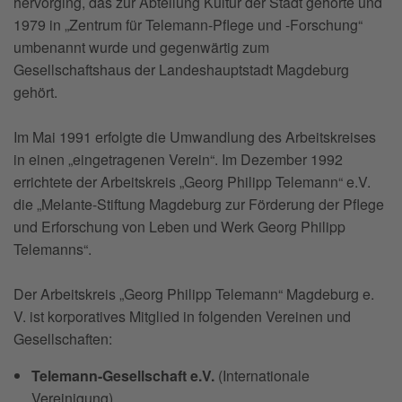
hervorging, das zur Abteilung Kultur der Stadt gehörte und
1979 in „Zentrum für Telemann-Pflege und -Forschung“
umbenannt wurde und gegenwärtig zum
Gesellschaftshaus der Landeshauptstadt Magdeburg
gehört.
Im Mai 1991 erfolgte die Umwandlung des Arbeitskreises
in einen „eingetragenen Verein“. Im Dezember 1992
errichtete der Arbeitskreis „Georg Philipp Telemann“ e.V.
die „Melante-Stiftung Magdeburg zur Förderung der Pflege
und Erforschung von Leben und Werk Georg Philipp
Telemanns“.
Der Arbeitskreis „Georg Philipp Telemann“ Magdeburg e.
V. ist korporatives Mitglied in folgenden Vereinen und
Gesellschaften:
Telemann-Gesellschaft e.V.
(Internationale
Vereinigung)