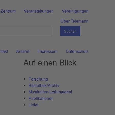
-Zentrum
Veranstaltungen
Vereinigungen
Über Telemann
Suchen
ntakt
Anfahrt
Impressum
Datenschutz
Auf einen Blick
Forschung
Bibliothek/Archiv
Musikalien-Leihmaterial
Publikationen
Links