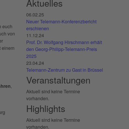
Aktuelles
06.02.25
Neuer Telemann-Konferenzbericht
en euch
erschienen
euch von
11.12.24
er
Prof. Dr. Wolfgang Hirschmann erhält
it einem
den Georg-Philipp-Telemann-Preis
2025
23.04.24
Telemann-Zentrum zu Gast in Brüssel
Veranstaltungen
ahren
,
Aktuell sind keine Termine
vorhanden.
Highlights
urg
Aktuell sind keine Termine
vorhanden.