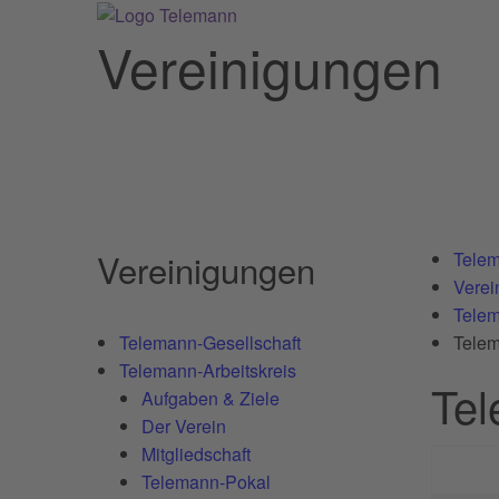
Vereinigungen
Vereinigungen
Telem
Verei
Telem
Telemann-Gesellschaft
Tele
Telemann-Arbeitskreis
Te
Aufgaben & Ziele
Der Verein
Mitgliedschaft
Telemann‐Pokal