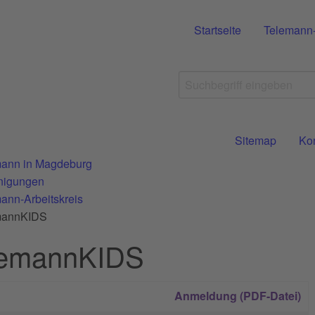
Startseite
Telemann
Sitemap
Ko
ann in Magdeburg
nigungen
ann-Arbeitskreis
mannKIDS
lemannKIDS
Anmeldung (PDF-Datei)