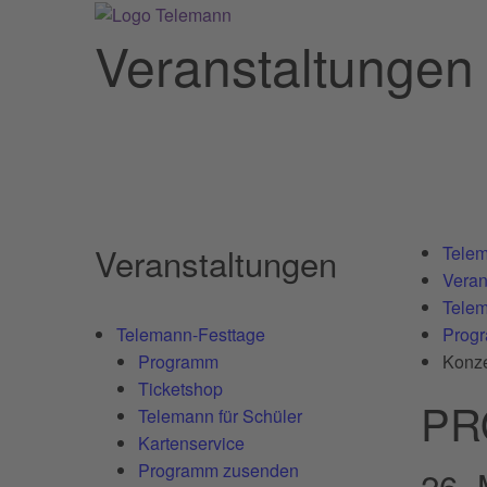
Veranstaltungen
Veranstaltungen
Telem
Veran
Telem
Telemann-Festtage
Prog
Programm
Konze
Ticketshop
PR
Telemann für Schüler
Kartenservice
Programm zusenden
26.