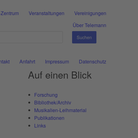
-Zentrum
Veranstaltungen
Vereinigungen
Über Telemann
Suchen
ntakt
Anfahrt
Impressum
Datenschutz
Auf einen Blick
Forschung
Bibliothek/Archiv
Musikalien-Leihmaterial
Publikationen
Links