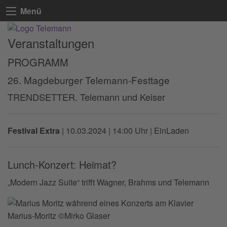
Menü
Veranstaltungen
PROGRAMM
26. Magdeburger Telemann-Festtage
TRENDSETTER. Telemann und Keiser
Festival Extra
|
10.03.2024 | 14:00 Uhr
| EinLaden
Lunch-Konzert: Heimat?
„Modern Jazz Suite“ trifft Wagner, Brahms und Telemann
Marius-Moritz ©Mirko Glaser