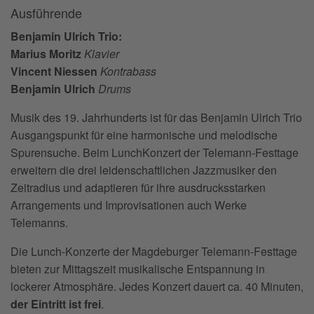
Ausführende
Benjamin Ulrich Trio:
Marius Moritz
Klavier
Vincent Niessen
Kontrabass
Benjamin Ulrich
Drums
Musik des 19. Jahrhunderts ist für das Benjamin Ulrich Trio
Ausgangspunkt für eine harmonische und melodische
Spurensuche. Beim LunchKonzert der Telemann-Festtage
erweitern die drei leidenschaftlichen Jazzmusiker den
Zeitradius und adaptieren für ihre ausdrucksstarken
Arrangements und Improvisationen auch Werke
Telemanns.
Die Lunch-Konzerte der Magdeburger Telemann-Festtage
bieten zur Mittagszeit musikalische Entspannung in
lockerer Atmosphäre. Jedes Konzert dauert ca. 40 Minuten,
der Eintritt ist frei
.