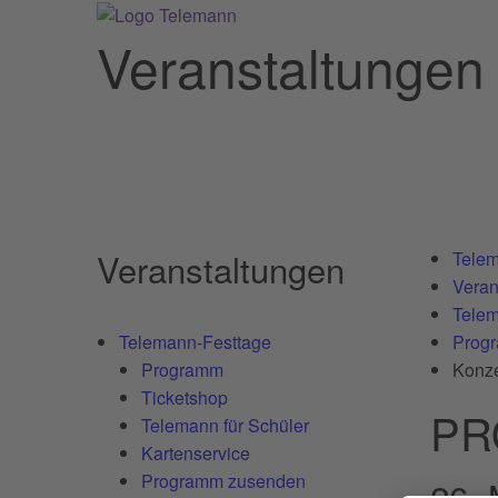
Veranstaltungen
Veranstaltungen
Telem
Veran
Telem
Telemann-Festtage
Prog
Programm
Konze
Ticketshop
PR
Telemann für Schüler
Kartenservice
Programm zusenden
26.