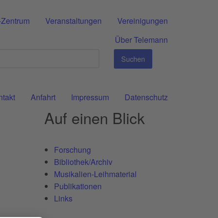
-Zentrum
Veranstaltungen
Vereinigungen
Über Telemann
Suchen
ntakt
Anfahrt
Impressum
Datenschutz
Auf einen Blick
Forschung
Bibliothek/Archiv
Musikalien-Leihmaterial
Publikationen
Links