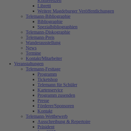
Konferenzen
Libretti
Weitere Magdeburger Veröffentlichungen
Telemann-Bibliographie
Bibliographie
Spezialbibliographien
Telemann-Diskographie
Telemann-Preis
Wanderausstellung
News
Termine
Kontakt/Mitarbeiter
Veranstaltungen
Telemann-Festtage
Programm
Ticketshop
Telemann für Schüler
Kartenservice
Programm zusenden
Presse
Förderer/Sponsoren
Kontakt
Telemann-Wettbewerb
Ausschreibung & Repertoire
Präsident