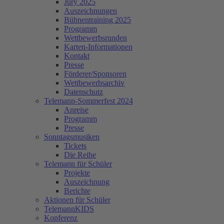
Jury 2025
Auszeichnungen
Bühnentraining 2025
Programm
Wettbewerbsrunden
Karten-Informationen
Kontakt
Presse
Förderer/Sponsoren
Wettbewerbsarchiv
Datenschutz
Telemann-Sommerfest 2024
Anreise
Programm
Presse
Sonntagsmusiken
Tickets
Die Reihe
Telemann für Schüler
Projekte
Auszeichnung
Berichte
Aktionen für Schüler
TelemannKIDS
Konferenz