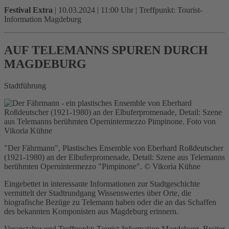
Festival Extra
|
10.03.2024 | 11:00 Uhr
| Treffpunkt: Tourist-
Information Magdeburg
AUF TELEMANNS SPUREN DURCH
MAGDEBURG
Stadtführung
"Der Fährmann", Plastisches Ensemble von Eberhard Roßdeutscher
(1921-1980) an der Elbuferpromenade, Detail: Szene aus Telemanns
berühmten Opernintermezzo "Pimpinone". © Vikoria Kühne
Eingebettet in interessante Informationen zur Stadtgeschichte
vermittelt der Stadtrundgang Wissenswertes über Orte, die
biografische Bezüge zu Telemann haben oder die an das Schaffen
des bekannten Komponisten aus Magdeburg erinnern.
Veranstalter und Treffpunkt: Tourist-Information Magdeburg, Breiter