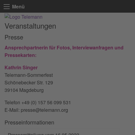
Menü
Veranstaltungen
Presse
Ansprechpartnerin für Fotos, Interviewanfragen und
Pressekarten:
Kathrin Singer
Telemann-Sommerfest
Schönebecker Str. 129
39104 Magdeburg
Telefon +49 (0) 157 56 099 531
E-Mail: presse@telemann.org
Presseinformationen
Pressemitteilung vom 16.05.2023