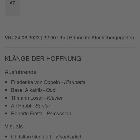
V7
V6
|
24.06.2023 | 22:00 Uhr
| Bühne im Klosterbergegarten
KLÄNGE DER HOFFNUNG
Ausführende
Friederike von Oppeln -
Klarinette
Basel Alkatrib -
Oud
Tilmann Löser -
Klavier
Ali Pirabi -
Santur
Roberto Fratta -
Percussion
Visuals
Christian Gundtoft -
Visual artist