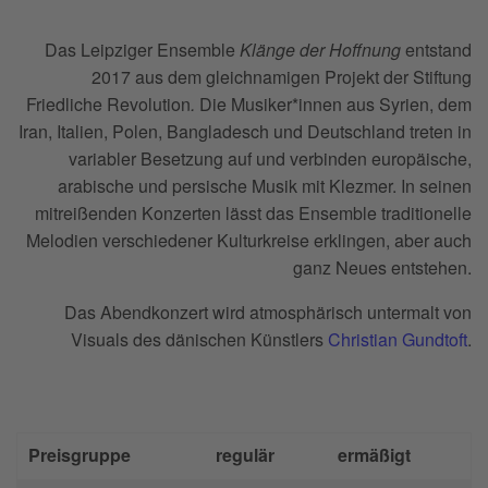
Das Leipziger Ensemble
Klänge der Hoffnung
entstand
2017 aus dem gleichnamigen Projekt der Stiftung
Friedliche Revolution
.
Die Musiker*innen aus Syrien, dem
Iran, Italien, Polen, Bangladesch und Deutschland treten in
variabler Besetzung auf und verbinden europäische,
arabische und persische Musik mit Klezmer. In seinen
mitreißenden Konzerten lässt das Ensemble traditionelle
Melodien verschiedener Kulturkreise erklingen, aber auch
ganz Neues entstehen.
Das Abendkonzert wird atmosphärisch untermalt von
Visuals des dänischen Künstlers
Christian Gundtoft
.
Preisgruppe
regulär
ermäßigt