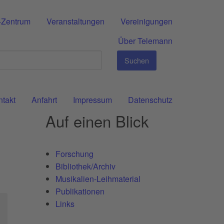
-Zentrum
Veranstaltungen
Vereinigungen
Über Telemann
Suchen
ntakt
Anfahrt
Impressum
Datenschutz
Auf einen Blick
Forschung
Bibliothek/Archiv
Musikalien-Leihmaterial
Publikationen
Links