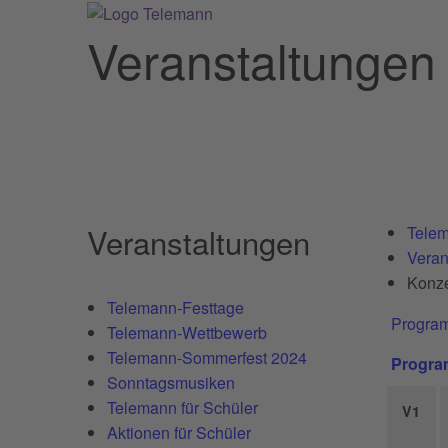
Veranstaltungen
Veranstaltungen
Telem
Veran
Konze
Telemann-Festtage
Progra
Telemann-Wettbewerb
Telemann-Sommerfest 2024
Progra
Sonntagsmusiken
Telemann für Schüler
V1
Aktionen für Schüler