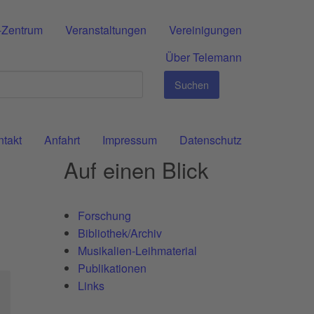
-Zentrum
Veranstaltungen
Vereinigungen
Über Telemann
Suchen
ntakt
Anfahrt
Impressum
Datenschutz
Auf einen Blick
Forschung
Bibliothek/Archiv
Musikalien-Leihmaterial
Publikationen
Links