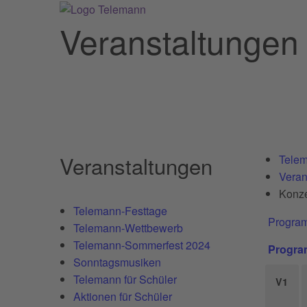
Veranstaltungen
Veranstaltungen
Telem
Veran
Konze
Telemann-Festtage
Progra
Telemann-Wettbewerb
Telemann-Sommerfest 2024
Progra
Sonntagsmusiken
Telemann für Schüler
V1
Aktionen für Schüler