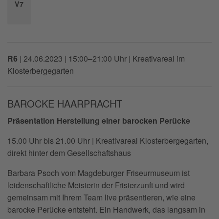
V7
R6
|
24.06.2023 | 15:00–21:00 Uhr
| Kreativareal im
Klosterbergegarten
BAROCKE HAARPRACHT
Präsentation Herstellung einer barocken Perücke
15.00 Uhr bis 21.00 Uhr | Kreativareal Klosterbergegarten,
direkt hinter dem Gesellschaftshaus
Barbara Psoch vom Magdeburger Friseurmuseum ist
leidenschaftliche Meisterin der Frisierzunft und wird
gemeinsam mit Ihrem Team live präsentieren, wie eine
barocke Perücke entsteht. Ein Handwerk, das langsam in