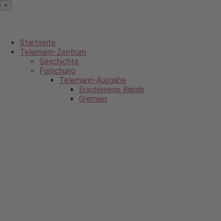
×
Navigation
überspringen
Startseite
Telemann-Zentrum
Geschichte
Forschung
Telemann-Ausgabe
Erschienene Bände
Gremien