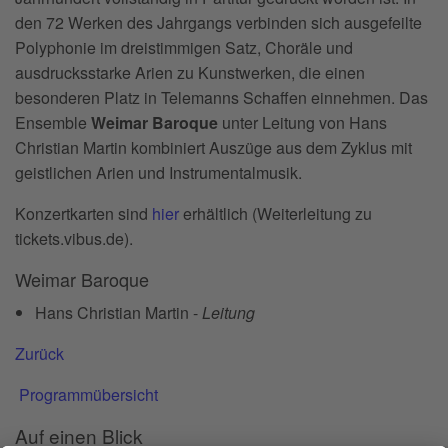
den 72 Werken des Jahrgangs verbinden sich ausgefeilte
Polyphonie im dreistimmigen Satz, Choräle und
ausdrucksstarke Arien zu Kunstwerken, die einen
besonderen Platz in Telemanns Schaffen einnehmen. Das
Ensemble
Weimar Baroque
unter Leitung von Hans
Christian Martin kombiniert Auszüge aus dem Zyklus mit
geistlichen Arien und Instrumentalmusik.
Konzertkarten sind
hier
erhältlich (Weiterleitung zu
tickets.vibus.de).
Weimar Baroque
Hans Christian Martin -
Leitung
Zurück
Programmübersicht
Auf einen Blick