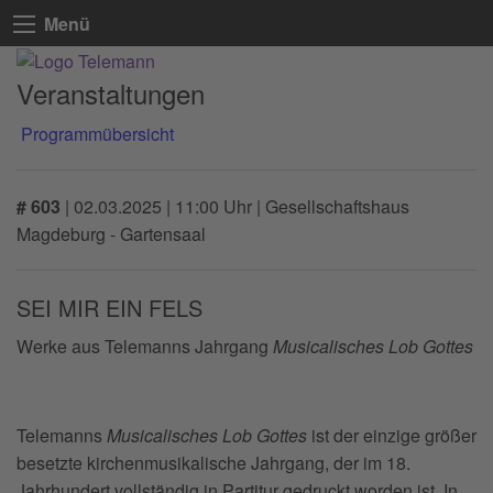
Menü
Veranstaltungen
Programmübersicht
# 603
|
02.03.2025 | 11:00 Uhr
| Gesellschaftshaus
Magdeburg - Gartensaal
SEI MIR EIN FELS
Werke aus Telemanns Jahrgang
Musicalisches Lob Gottes
Telemanns
Musicalisches Lob Gottes
ist der einzige größer
besetzte kirchenmusikalische Jahrgang, der im 18.
Jahrhundert vollständig in Partitur gedruckt worden ist. In