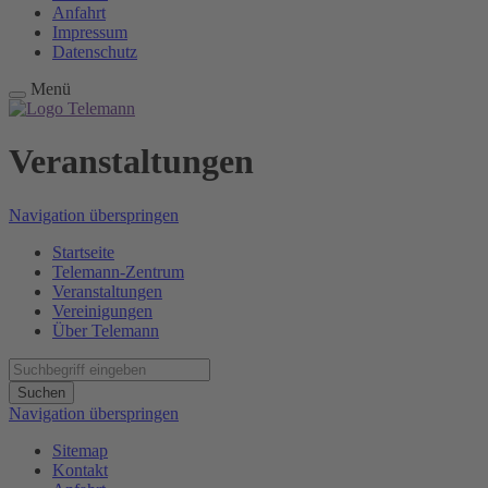
Anfahrt
Impressum
Datenschutz
Menü
Veranstaltungen
Navigation überspringen
Startseite
Telemann-Zentrum
Veranstaltungen
Vereinigungen
Über Telemann
Suchen
Navigation überspringen
Sitemap
Kontakt