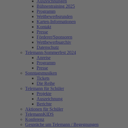
Auszeichnungen
Bühnentraining 2025
Programm
Wettbewerbsrunden
Karten-Informationen
Kontakt
Presse
Förderer/Sponsoren
Wettbewerbsarchiv
Datenschutz
Telemann-Sommerfest 2024
Anreise
Programm
Presse
Sonntagsmusiken
Tickets
Die Reihe
Telemann für Schüler
Projekte
Auszeichnung
Berichte
Aktionen für Schüler
TelemannKIDS
Konferenz
Gespräche um Telemann / Begegnungen