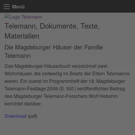
Menü
Telemann, Dokumente, Texte,
Materialien
Die Magdeburger Häuser der Familie
Telemann
Das Magdeburger Häuserbuch verzeichnet zwei
Wohnhäuser, die zeitweilig im Besitz der Eltern Telemanns
waren. Ein zuerst
im Programmheft der 19. Magdeburger
Telemann-Festtage 2008 (S. 50f.) veröffentlichter Be
itrag
des Magdeburger Telemann-Forschers Wolf Hobohm
berichtet darüber.
Download
(pdf)