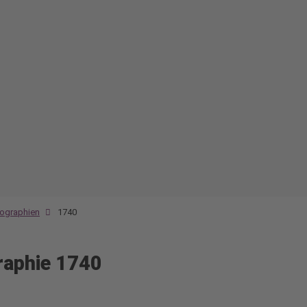
ographien
1740
raphie 1740