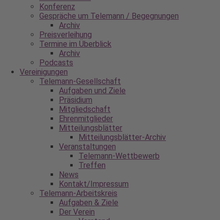
Konferenz
Gespräche um Telemann / Begegnungen
Archiv
Preisverleihung
Termine im Überblick
Archiv
Podcasts
Vereinigungen
Telemann-Gesellschaft
Aufgaben und Ziele
Präsidium
Mitgliedschaft
Ehrenmitglieder
Mitteilungsblätter
Mitteilungsblätter-Archiv
Veranstaltungen
Telemann-Wettbewerb
Treffen
News
Kontakt/Impressum
Telemann-Arbeitskreis
Aufgaben & Ziele
Der Verein