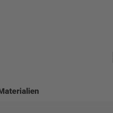
e, Materialien
Materialien