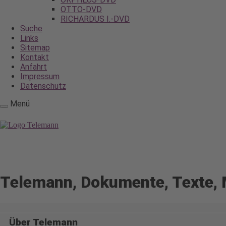
OTTO-DVD
RICHARDUS I.-DVD
Suche
Links
Sitemap
Kontakt
Anfahrt
Impressum
Datenschutz
Menü
Telemann, Dokumente, Text
Telemann, Dokumente, Texte, 
Über Telemann