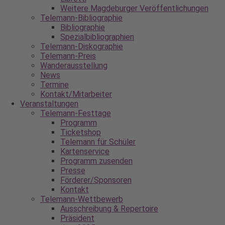
Weitere Magdeburger Veröffentlichungen
Telemann-Bibliographie
Bibliographie
Spezialbibliographien
Telemann-Diskographie
Telemann-Preis
Wanderausstellung
News
Termine
Kontakt/Mitarbeiter
Veranstaltungen
Telemann-Festtage
Programm
Ticketshop
Telemann für Schüler
Kartenservice
Programm zusenden
Presse
Förderer/Sponsoren
Kontakt
Telemann-Wettbewerb
Ausschreibung & Repertoire
Präsident