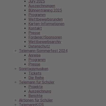
Jury 2025
Auszeichnungen
Bühnentraining 2025
Programm
Wettbewerbsrunden
Karten-Informationen
Kontakt
Presse
Förderer/Sponsoren
Wettbewerbsarchiv
Datenschutz
Telemann-Sommerfest 2024
Anreise
Programm
Presse
Sonntagsmusiken
Tickets
Die Reihe
Telemann für Schüler
Projekte
Auszeichnung
Berichte
Aktionen für Schüler
TelemannKIDS