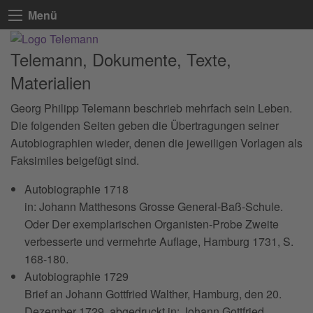
Menü
Telemann, Dokumente, Texte,
Materialien
Georg Philipp Telemann beschrieb mehrfach sein Leben.
Die folgenden Seiten geben die Übertragungen seiner
Autobiographien wieder, denen die jeweiligen Vorlagen als
Faksimiles beigefügt sind.
Autobiographie 1718
in: Johann Matthesons Grosse General-Baß-Schule.
Oder Der exemplarischen Organisten-Probe Zweite
verbesserte und vermehrte Auflage, Hamburg 1731, S.
168-180.
Autobiographie 1729
Brief an Johann Gottfried Walther, Hamburg, den 20.
Dezember 1729, abgedruckt in: Johann Gottfried