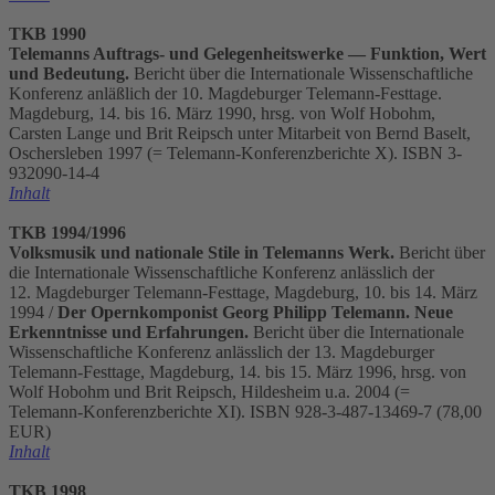
TKB 1990
Telemanns Auftrags- und Gelegenheitswerke — Funktion, Wert
und Bedeutung.
Bericht über die Internationale Wissenschaftliche
Konferenz anläßlich der 10. Magdeburger Telemann-Festtage.
Magdeburg, 14. bis 16. März 1990, hrsg. von Wolf Hobohm,
Carsten Lange und Brit Reipsch unter Mitarbeit von Bernd Baselt,
Oschersleben 1997 (= Telemann-Konferenzberichte X). ISBN 3-
932090-14-4
Inhalt
TKB 1994/1996
Volksmusik und nationale Stile in Telemanns Werk.
Bericht über
die Internationale Wissenschaftliche Konferenz anlässlich der
12. Magdeburger Telemann-Festtage, Magdeburg, 10. bis 14. März
1994 /
Der Opernkomponist Georg Philipp Telemann. Neue
Erkenntnisse und Erfahrungen.
Bericht über die Internationale
Wissenschaftliche Konferenz anlässlich der 13. Magdeburger
Telemann-Festtage, Magdeburg, 14. bis 15. März 1996, hrsg. von
Wolf Hobohm und Brit Reipsch, Hildesheim u.a. 2004 (=
Telemann-Konferenzberichte XI). ISBN 928-3-487-13469-7 (78,00
EUR)
Inhalt
TKB 1998