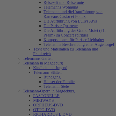
Reisezeit und Reiseroute
Telemanns Wohnung
Telemann und dieUraufführung von
Rameaus Castor et Pollux
Die Aufführung von Lullys Atys
Die Pariser Quartette
Die Aufführung des Grand Motet (71.
Psalm) im Concert spirituel
Kompositionen für Pariser Liebhaber
Telemanns Beschreibung einer Augenorgel
Texte und Materialien zu Telemann und
Frankreich
Telemanns Garten
Telemann in Magdeburg
Kindheit und Jugend
Telemann-Stätten
Rundgang
Häuser der Familie
Telemann-Stele
Telemann-Opern in Magdeburg
PASTORELLE
MIRIWAYS
ORPHEUS-DVD
OTTO-DVD
RICHARDUS I.-DVD