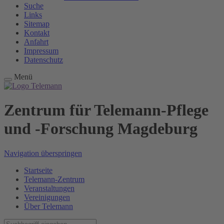
Suche
Links
Sitemap
Kontakt
Anfahrt
Impressum
Datenschutz
Menü
Zentrum für Telemann-Pflege
und -Forschung Magdeburg
Navigation überspringen
Startseite
Telemann-Zentrum
Veranstaltungen
Vereinigungen
Über Telemann