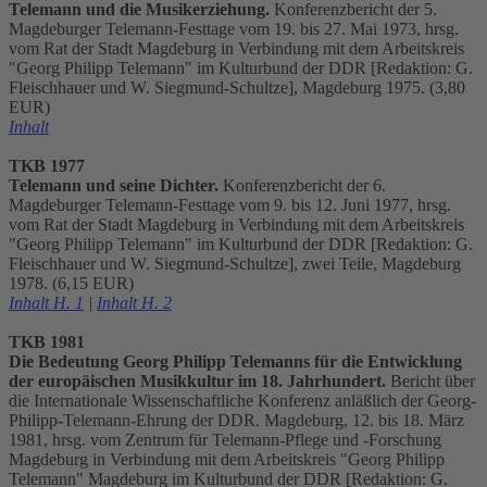
Telemann und die Musikerziehung.
Konferenzbericht der 5.
Magdeburger Telemann-Festtage vom 19. bis 27. Mai 1973, hrsg.
vom Rat der Stadt Magdeburg in Verbindung mit dem Arbeitskreis
"Georg Philipp Telemann" im Kulturbund der DDR [Redaktion: G.
Fleischhauer und W. Siegmund-Schultze], Magdeburg 1975. (3,80
EUR)
Inhalt
TKB 1977
Telemann und seine Dichter.
Konferenzbericht der 6.
Magdeburger Telemann-Festtage vom 9. bis 12. Juni 1977, hrsg.
vom Rat der Stadt Magdeburg in Verbindung mit dem Arbeitskreis
"Georg Philipp Telemann" im Kulturbund der DDR [Redaktion: G.
Fleischhauer und W. Siegmund-Schultze], zwei Teile, Magdeburg
1978. (6,15 EUR)
Inhalt H. 1
|
Inhalt H. 2
TKB 1981
Die Bedeutung Georg Philipp Telemanns für die Entwicklung
der europäischen Musikkultur im 18. Jahrhundert.
Bericht über
die Internationale Wissenschaftliche Konferenz anläßlich der Georg-
Philipp-Telemann-Ehrung der DDR. Magdeburg, 12. bis 18. März
1981, hrsg. vom Zentrum für Telemann-Pflege und -Forschung
Magdeburg in Verbindung mit dem Arbeitskreis "Georg Philipp
Telemann" Magdeburg im Kulturbund der DDR [Redaktion: G.