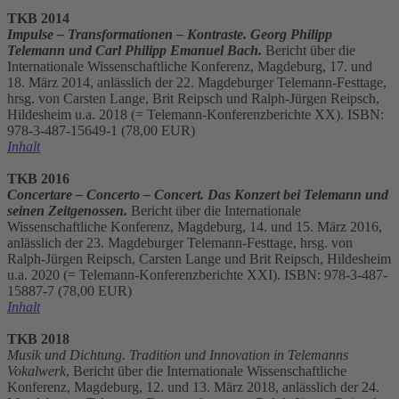
TKB 2014
Impulse – Transformationen – Kontraste. Georg Philipp
Telemann und Carl Philipp Emanuel Bach.
Bericht über die
Internationale Wissenschaftliche Konferenz, Magdeburg, 17. und
18. März 2014, anlässlich der 22. Magdeburger Telemann-Festtage,
hrsg. von Carsten Lange, Brit Reipsch und Ralph-Jürgen Reipsch,
Hildesheim u.a. 2018 (= Telemann-Konferenzberichte XX). ISBN:
978-3-487-15649-1 (78,00 EUR)
Inhalt
TKB 2016
Concertare – Concerto – Concert. Das Konzert bei Telemann und
seinen Zeitgenossen.
Bericht über die Internationale
Wissenschaftliche Konferenz, Magdeburg, 14. und 15. März 2016,
anlässlich der 23. Magdeburger Telemann-Festtage, hrsg. von
Ralph-Jürgen Reipsch, Carsten Lange und Brit Reipsch, Hildesheim
u.a. 2020 (= Telemann-Konferenzberichte XXI). ISBN: 978-3-487-
15887-7 (78,00 EUR)
Inhalt
TKB 2018
Musik und Dichtung. Tradition und Innovation in Telemanns
Vokalwerk
, Bericht über die Internationale Wissenschaftliche
Konferenz, Magdeburg, 12. und 13. März 2018, anlässlich der 24.