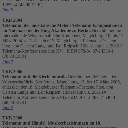
12652-4 (48,00 EUR)
Inhalt
TKB 2004
Telemann, der musikalische Maler / Telemann-Kompositionen
im Notenarchiv der Sing-Akademie zu Berlin.
Bericht über die
Internationale Wissenschaftliche Konferenz, Magdeburg, 10. bis 12.
März 2004, anlässlich der 17. Magdeburger Telemann-Festtage,
hrsg. von Carsten Lange und Brit Reipsch, Hildesheim u.a. 2010 (=
Telemann-Konferenzberichte XV). ISBN 978-3-487-14336-1
(78,00 EUR)
Inhalt
TKB 2006
Telemann und die Kirchenmusik.
Bericht über die Internationale
Wissenschaftliche Konferenz, Magdeburg, 15. bis 17. März 2006,
anlässlich der 18. Magdeburger Telemann-Festtage, hrsg. von
Carsten Lange und Brit Reipsch, Hildesheim u.a. 2011 (=
Telemann-Konferenzberichte XVI). ISBN 978-3-487-14546-4
(68,00 EUR)
Inhalt
TKB 2008
Telemann und Händel. Musikerbeziehungen im 18.