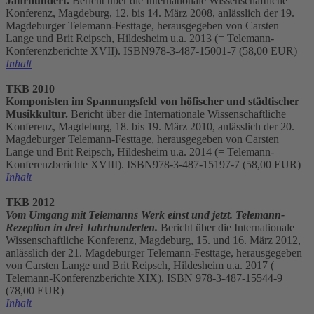
Jahrhundert.
Bericht über die Internationale Wissenschaftliche
Konferenz, Magdeburg, 12. bis 14. März 2008, anlässlich der 19.
Magdeburger Telemann-Festtage, herausgegeben von Carsten
Lange und Brit Reipsch, Hildesheim u.a. 2013 (= Telemann-
Konferenzberichte XVII). ISBN978-3-487-15001-7 (58,00 EUR)
Inhalt
TKB 2010
Komponisten im Spannungsfeld von höfischer und städtischer
Musikkultur.
Bericht über die Internationale Wissenschaftliche
Konferenz, Magdeburg, 18. bis 19. März 2010, anlässlich der 20.
Magdeburger Telemann-Festtage, herausgegeben von Carsten
Lange und Brit Reipsch, Hildesheim u.a. 2014 (= Telemann-
Konferenzberichte XVIII). ISBN978-3-487-15197-7 (58,00 EUR)
Inhalt
TKB 2012
Vom Umgang mit Telemanns Werk einst und jetzt. Telemann-
Rezeption in drei Jahrhunderten.
Bericht über die Internationale
Wissenschaftliche Konferenz, Magdeburg, 15. und 16. März 2012,
anlässlich der 21. Magdeburger Telemann-Festtage, herausgegeben
von Carsten Lange und Brit Reipsch, Hildesheim u.a. 2017 (=
Telemann-Konferenzberichte XIX). ISBN 978-3-487-15544-9
(78,00 EUR)
Inhalt