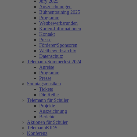
Jury 2025
Auszeichnungen
Bühnentraining 2025
Programm
Wettbewerbsrunden
Karten-Informationen
Kontakt
Presse
Förderer/Sponsoren
Wettbewerbsarchiv
Datenschutz
Telemann-Sommerfest 2024
Anreise
Programm
Presse
Sonntagsmusiken
Tickets
Die Reihe
Telemann für Schüler
Projekte
Auszeichnung
Berichte
Aktionen für Schüler
TelemannKIDS
Konferenz