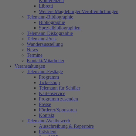
Konferenzen
Libretti
Weitere Magdeburger Veröffentlichungen
Telemann-Bibliographie
Bibliographie
Spezialbibliographien
Telemann-Diskographie
Telemann-Preis
Wanderausstellung
News
Termine
Kontakt/Mitarbeiter
Veranstaltungen
Telemann-Festtage
Programm
Ticketshop
Telemann für Schüler
Kartenservice
Programm zusenden
Presse
Förderer/Sponsoren
Kontakt
Telemann-Wettbewerb
Ausschreibung & Repertoire
Präsident