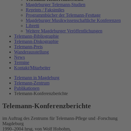
Magdeburger Telemann-Studien
Reprints / Faksimiles
Programmbücher der Telemann-Festtage
Magdeburger Musikwissenschaftliche Konferenzen
Libretti
Weitere Magdeburger Veröffentlichungen
Telemann-Bibliographie
Telemann-Diskographie
Telemann-Preis
Wanderausstellung
News
Termine
Kontakt/Mitarbeiter
Telemann in Magdeburg
Telemann-Zentrum
Publikationen
Telemann-Konferenzberichte
Telemann-Konferenzberichte
im Auftrag des Zentrums für Telemann-Pflege und -Forschung
Magdeburg
1990–2004 hrsg. von Wolf Hobohm,