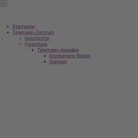
×
Navigation
überspringen
Startseite
Telemann-Zentrum
Geschichte
Forschung
Telemann-Ausgabe
Erschienene Bände
Gremien