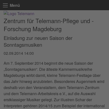
Menü
Zentrum für Telemann-Pflege und -
Forschung Magdeburg
Einladung zur neuen Saison der
Sonntagsmusiken
02.09.2014 14:00
Am 7. September 2014 beginnt die neue Saison der
„Sonntagsmusiken“. Die älteste Kammermusikreihe
Magdeburgs wirbt damit, kleine Telemann-Festtage über
das Jahr hinweg anzubieten. Besonderes Augenmerk wird
deshalb von den Veranstaltern, dem Telemann-Zentrum
und dem Telemann-Arbeitskreis e.V., auf die Auswahl
erstklassiger Musiker gelegt. Zur illustren Schar der
Interpreten gehören 2014/15 zum Beispiel der international