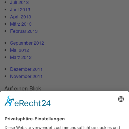
Juli 2013
Juni 2013
April 2013
März 2013
Februar 2013
September 2012
Mai 2012
März 2012
Dezember 2011
November 2011
Auf einen Blick
Forschung
Bibliothek/Archiv
Musikalien-Leihmaterial
Publikationen