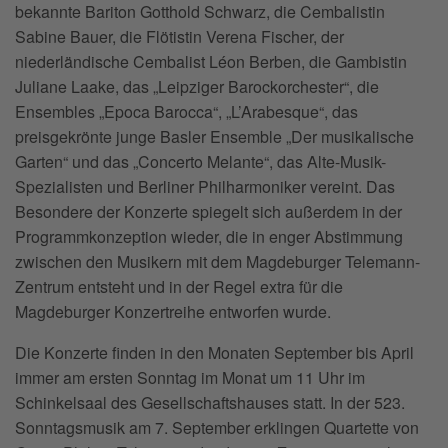
bekannte Bariton Gotthold Schwarz, die Cembalistin
Sabine Bauer, die Flötistin Verena Fischer, der
niederländische Cembalist Léon Berben, die Gambistin
Juliane Laake, das „Leipziger Barockorchester“, die
Ensembles „Epoca Barocca“, „L’Arabesque“, das
preisgekrönte junge Basler Ensemble „Der musikalische
Garten“ und das „Concerto Melante“, das Alte-Musik-
Spezialisten und Berliner Philharmoniker vereint. Das
Besondere der Konzerte spiegelt sich außerdem in der
Programmkonzeption wieder, die in enger Abstimmung
zwischen den Musikern mit dem Magdeburger Telemann-
Zentrum entsteht und in der Regel extra für die
Magdeburger Konzertreihe entworfen wurde.
Die Konzerte finden in den Monaten September bis April
immer am ersten Sonntag im Monat um 11 Uhr im
Schinkelsaal des Gesellschaftshauses statt. In der 523.
Sonntagsmusik am 7. September erklingen Quartette von