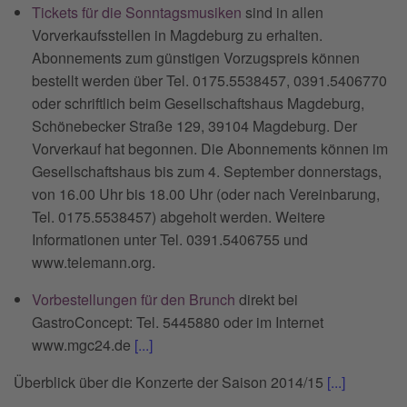
Tickets für die Sonntagsmusiken
sind in allen
Vorverkaufsstellen in Magdeburg zu erhalten.
Abonnements zum günstigen Vorzugspreis können
bestellt werden über Tel. 0175.5538457, 0391.5406770
oder schriftlich beim Gesellschaftshaus Magdeburg,
Schönebecker Straße 129, 39104 Magdeburg. Der
Vorverkauf hat begonnen. Die Abonnements können im
Gesellschaftshaus bis zum 4. September donnerstags,
von 16.00 Uhr bis 18.00 Uhr (oder nach Vereinbarung,
Tel. 0175.5538457) abgeholt werden. Weitere
Informationen unter Tel. 0391.5406755 und
www.telemann.org.
Vorbestellungen für den Brunch
direkt bei
GastroConcept: Tel. 5445880 oder im Internet
www.mgc24.de
[...]
Überblick über die Konzerte der Saison 2014/15
[...]