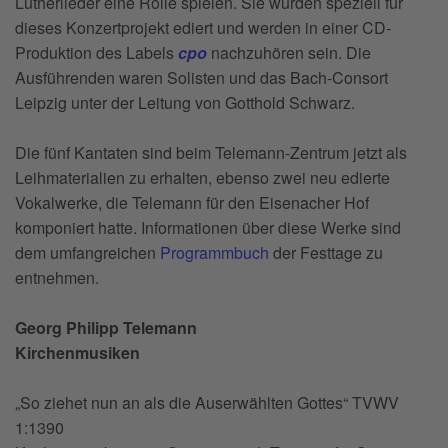
Lutherlieder eine Rolle spielen. Sie wurden speziell für
dieses Konzertprojekt ediert und werden in einer CD-
Produktion des Labels
cpo
nachzuhören sein. Die
Ausführenden waren Solisten und das Bach-Consort
Leipzig unter der Leitung von Gotthold Schwarz.
Die fünf Kantaten sind beim Telemann-Zentrum jetzt als
Leihmaterialien zu erhalten, ebenso zwei neu edierte
Vokalwerke, die Telemann für den Eisenacher Hof
komponiert hatte. Informationen über diese Werke sind
dem umfangreichen
Programmbuch
der Festtage zu
entnehmen.
Georg Philipp Telemann
Kirchenmusiken
„So ziehet nun an als die Auserwählten Gottes“ TVWV
1:1390