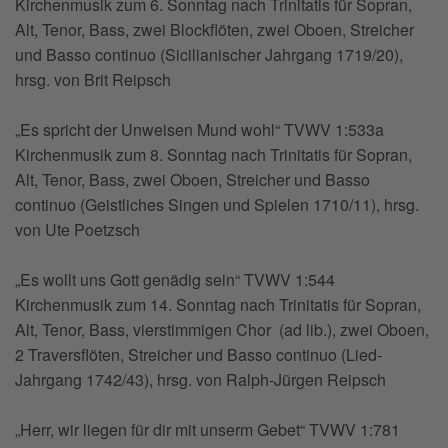
Kirchenmusik zum 6. Sonntag nach Trinitatis für Sopran,
Alt, Tenor, Bass, zwei Blockflöten, zwei Oboen, Streicher
und Basso continuo (Sicilianischer Jahrgang 1719/20),
hrsg. von Brit Reipsch
„Es spricht der Unweisen Mund wohl“ TVWV 1:533a
Kirchenmusik zum 8. Sonntag nach Trinitatis für Sopran,
Alt, Tenor, Bass, zwei Oboen, Streicher und Basso
continuo (Geistliches Singen und Spielen 1710/11), hrsg.
von Ute Poetzsch
„Es wollt uns Gott genädig sein“ TVWV 1:544
Kirchenmusik zum 14. Sonntag nach Trinitatis für Sopran,
Alt, Tenor, Bass, vierstimmigen Chor (ad lib.), zwei Oboen,
2 Traversflöten, Streicher und Basso continuo (Lied-
Jahrgang 1742/43), hrsg. von Ralph-Jürgen Reipsch
„Herr, wir liegen für dir mit unserm Gebet“ TVWV 1:781