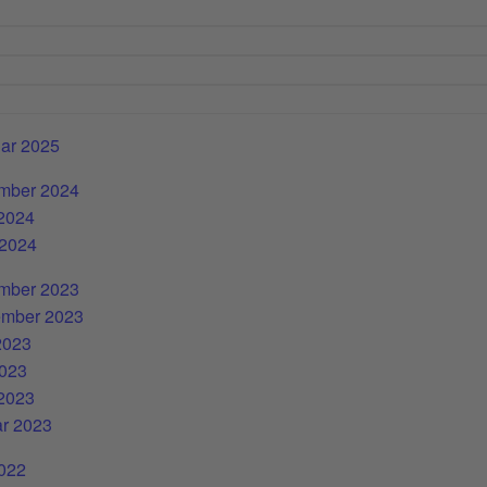
ar 2025
mber 2024
 2024
 2024
mber 2023
ember 2023
2023
2023
 2023
r 2023
2022