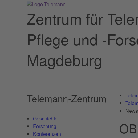
Zentrum für Tel
Pflege und -For
Magdeburg
Telemann-Zentrum
Telem
Tele
News
Geschichte
OB 
Forschung
Konferenzen