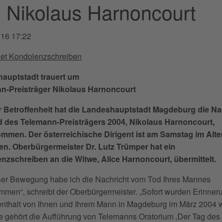
 Nikolaus Harnoncourt
016 17:22
et Kondolenzschreiben
auptstadt trauert um
n-Preisträger Nikolaus Harnoncourt
fer Betroffenheit hat die Landeshauptstadt Magdeburg die Na
 des Telemann-Preisträgers 2004, Nikolaus Harnoncourt,
mmen. Der österreichische Dirigent ist am Samstag im Alte
en. Oberbürgermeister Dr. Lutz Trümper hat ein
nzschreiben an die Witwe, Alice Harnoncourt, übermittelt.
ßer Bewegung habe ich die Nachricht vom Tod Ihres Mannes
men“, schreibt der Oberbürgermeister. „Sofort wurden Erinne
enthalt von Ihnen und Ihrem Mann in Magdeburg im März 2004 
e gehört die Aufführung von Telemanns Oratorium ‚Der Tag des