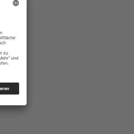
n diese