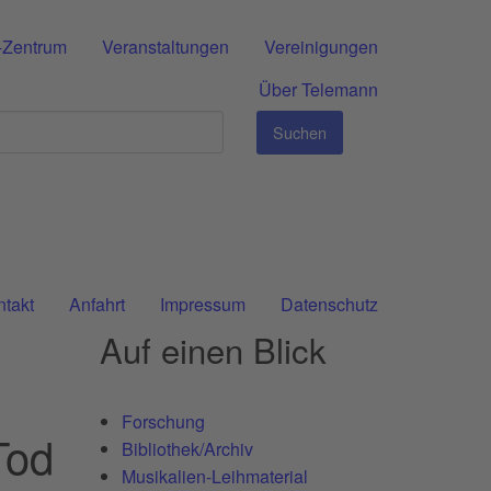
-Zentrum
Veranstaltungen
Vereinigungen
Über Telemann
Suchen
ntakt
Anfahrt
Impressum
Datenschutz
Auf einen Blick
Forschung
Tod
Bibliothek/Archiv
Musikalien-Leihmaterial