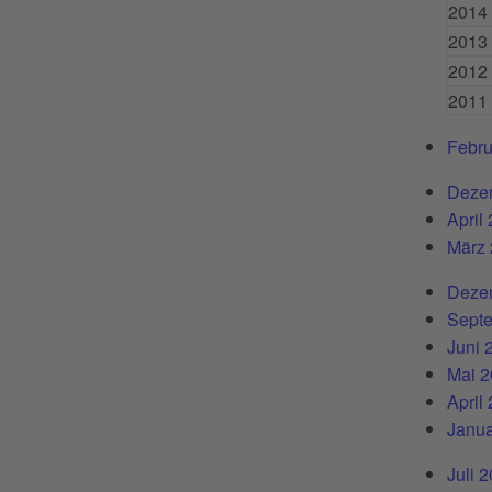
2014
2013
2012
2011
Febru
Deze
April
März
Deze
Sept
Juni 
Mai 
April
Janua
Juli 