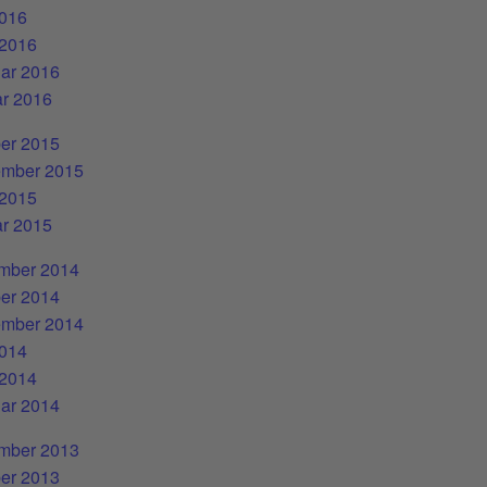
2016
 2016
ar 2016
r 2016
er 2015
ember 2015
 2015
r 2015
mber 2014
er 2014
ember 2014
2014
 2014
ar 2014
mber 2013
er 2013