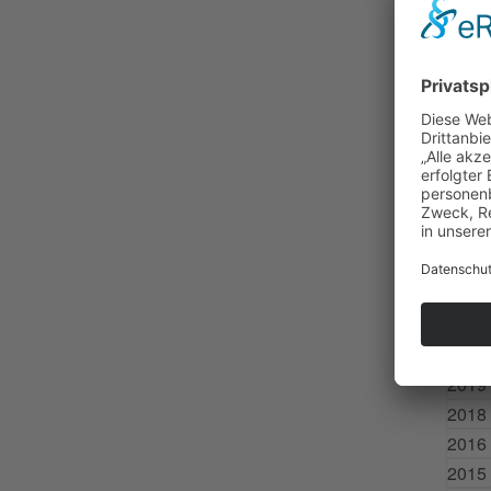
Zurück
Nach
Ältere N
nach Mon
2025
2024
2023
2022
2021
2020
2019
2018
2016
2015