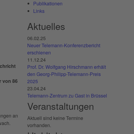
Publikationen
Links
Aktuelles
06.02.25
Neuer Telemann-Konferenzbericht
erschienen
11.12.24
chricht
Prof. Dr. Wolfgang Hirschmann erhält
den Georg-Philipp-Telemann-Preis
r von 86
2025
23.04.24
Telemann-Zentrum zu Gast in Brüssel
Veranstaltungen
rungen an
Aktuell sind keine Termine
wach.
vorhanden.