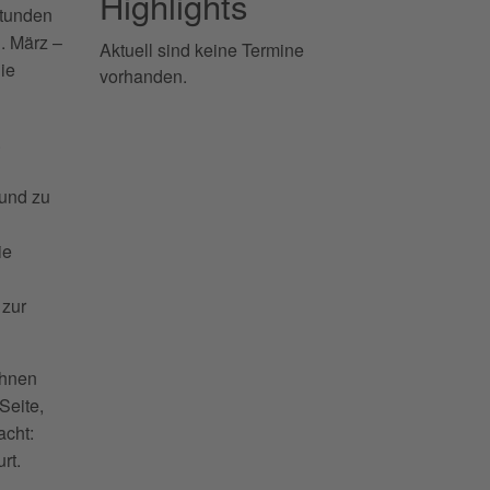
Highlights
stunden
. März –
Aktuell sind keine Termine
ie
vorhanden.
.
rund zu
ie
 zur
Ihnen
Seite,
acht:
rt.