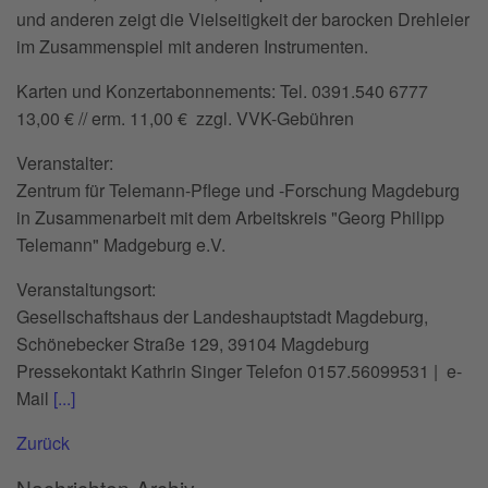
und anderen zeigt die Vielseitigkeit der barocken Drehleier
im Zusammenspiel mit anderen Instrumenten.
Karten und Konzertabonnements: Tel. 0391.540 6777
13,00 € // erm. 11,00 € zzgl. VVK-Gebühren
Veranstalter:
Zentrum für Telemann-Pflege und -Forschung Magdeburg
in Zusammenarbeit mit dem Arbeitskreis "Georg Philipp
Telemann" Madgeburg e.V.
Veranstaltungsort:
Gesellschaftshaus der Landeshauptstadt Magdeburg,
Schönebecker Straße 129, 39104 Magdeburg
Pressekontakt Kathrin Singer Telefon 0157.56099531 | e-
Mail
[...]
Zurück
Nachrichten-Archiv