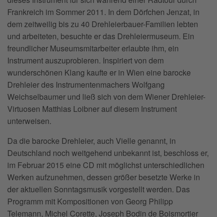
Frankreich im Sommer 2011. In dem Dörfchen Jenzat, in
dem zeitweilig bis zu 40 Drehleierbauer-Familien lebten
und arbeiteten, besuchte er das Drehleiermuseum. Ein
freundlicher Museumsmitarbeiter erlaubte ihm, ein
Instrument auszuprobieren. Inspiriert von dem
wunderschönen Klang kaufte er in Wien eine barocke
Drehleier des Instrumentenmachers Wolfgang
Weichselbaumer und ließ sich von dem Wiener Drehleier-
Virtuosen Matthias Loibner auf diesem Instrument
unterweisen.
Da die barocke Drehleier, auch Vielle genannt, in
Deutschland noch weitgehend unbekannt ist, beschloss er,
im Februar 2015 eine CD mit möglichst unterschiedlichen
Werken aufzunehmen, dessen größer besetzte Werke in
der aktuellen Sonntagsmusik vorgestellt werden. Das
Programm mit Kompositionen von Georg Philipp
Telemann, Michel Corette, Joseph Bodin de Boismortier