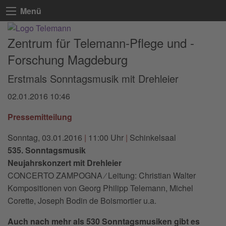
Menü
Zentrum für Telemann-Pflege und -
Forschung Magdeburg
Erstmals Sonntagsmusik mit Drehleier
02.01.2016 10:46
Pressemitteilung
Sonntag, 03.01.2016
|
11:00 Uhr
|
Schinkelsaal
535. Sonntagsmusik
Neujahrskonzert mit Drehleier
CONCERTO ZAMPOGNA ⁄ Leitung: Christian Walter
Kompositionen von Georg Philipp Telemann, Michel
Corette, Joseph Bodin de Boismortier u.a.
Auch nach mehr als 530 Sonntagsmusiken gibt es