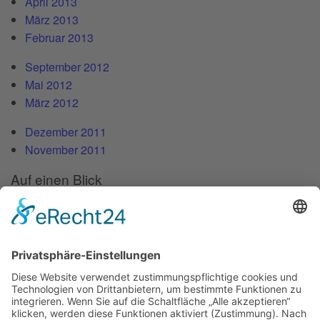
April 2013
März 2013
Februar 2013
September 2012
Mai 2012
März 2012
Dezember 2011
November 2011
Auf einen Blick
Forschung
Bibliothek/Archiv
Musikalien-Leihmaterial
Publikationen
Links