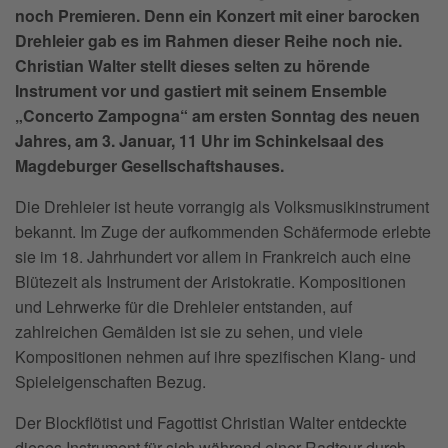
noch Premieren. Denn ein Konzert mit einer barocken
Drehleier gab es im Rahmen dieser Reihe noch nie.
Christian Walter stellt dieses selten zu hörende
Instrument vor und gastiert mit seinem Ensemble
„Concerto Zampogna“ am ersten Sonntag des neuen
Jahres, am 3. Januar, 11 Uhr im Schinkelsaal des
Magdeburger Gesellschaftshauses.
Die Drehleier ist heute vorrangig als Volksmusikinstrument
bekannt. Im Zuge der aufkommenden Schäfermode erlebte
sie im 18. Jahrhundert vor allem in Frankreich auch eine
Blütezeit als Instrument der Aristokratie. Kompositionen
und Lehrwerke für die Drehleier entstanden, auf
zahlreichen Gemälden ist sie zu sehen, und viele
Kompositionen nehmen auf ihre spezifischen Klang- und
Spieleigenschaften Bezug.
Der Blockflötist und Fagottist Christian Walter entdeckte
dieses Instrument für sich während einer Radtour durch