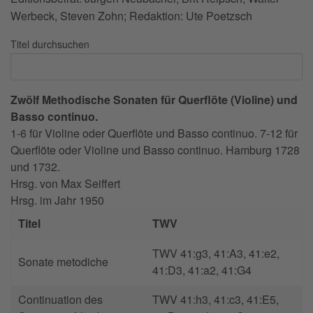
Werbeck, Steven Zohn; Redaktion: Ute Poetzsch
Titel durchsuchen
Zwölf Methodische Sonaten für Querflöte (Violine) und
Basso continuo.
1-6 für Violine oder Querflöte und Basso continuo. 7-12 für
Querflöte oder Violine und Basso continuo. Hamburg 1728
und 1732.
Hrsg. von
Max Seiffert
Hrsg. im Jahr
1950
Titel
TWV
TWV 41:g3, 41:A3, 41:e2,
Sonate metodiche
41:D3, 41:a2, 41:G4
Continuation des
TWV 41:h3, 41:c3, 41:E5,