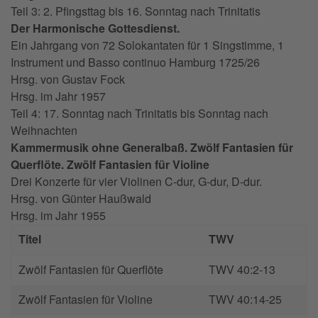
Teil 3: 2. Pfingsttag bis 16. Sonntag nach Trinitatis
Der Harmonische Gottesdienst.
Ein Jahrgang von 72 Solokantaten für 1 Singstimme, 1
Instrument und Basso continuo Hamburg 1725/26
Hrsg. von
Gustav Fock
Hrsg. im Jahr
1957
Teil 4: 17. Sonntag nach Trinitatis bis Sonntag nach
Weihnachten
Kammermusik ohne Generalbaß. Zwölf Fantasien für
Querflöte. Zwölf Fantasien für Violine
Drei Konzerte für vier Violinen C-dur, G-dur, D-dur.
Hrsg. von
Günter Haußwald
Hrsg. im Jahr
1955
Titel
TWV
Zwölf Fantasien für Querflöte
TWV 40:2-13
Zwölf Fantasien für Violine
TWV 40:14-25