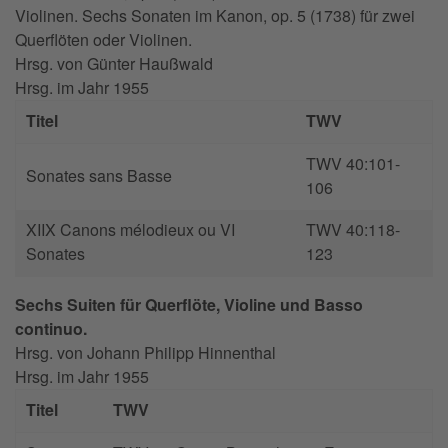
Violinen. Sechs Sonaten im Kanon, op. 5 (1738) für zwei
Querflöten oder Violinen.
Hrsg. von
Günter Haußwald
Hrsg. im Jahr
1955
Titel
TWV
TWV 40:101-
Sonates sans Basse
106
XIIX Canons mélodieux ou VI
TWV 40:118-
Sonates
123
Sechs Suiten für Querflöte, Violine und Basso
continuo.
Hrsg. von
Johann Philipp Hinnenthal
Hrsg. im Jahr
1955
Titel
TWV