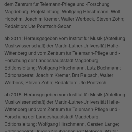
dem Zentrum für Telemann-Pflege und -Forschung
Magdeburg. Projektleitung: Wolfgang Hirschmann, Wolf
Hobohm, Joachim Kremer, Walter Werbeck, Steven Zohn;
Redaktion: Ute Poetzsch-Seban
ab 2011: Herausgegeben vom Institut für Musik (Abteilung
Musikwissenschaft) der Martin-Luther-Universität Halle-
Wittenberg und vom Zentrum für Telemann-Pflege und -
Forschung der Landeshauptstadt Magdeburg.
Editionsleitung: Wolfgang Hirschmann, Lutz Buchmann;
Editionsbeirat: Joachim Kremer, Brit Reipsch, Walter
Werbeck, Steven Zohn; Redaktion: Ute Poetzsch
ab 2015: Herausgegeben vom Institut für Musik (Abteilung
Musikwissenschaft) der Martin-Luther-Universität Halle-
Wittenberg und vom Zentrum für Telemann-Pflege und -
Forschung der Landeshauptstadt Magdeburg.
Editionsleitung: Wolfgang Hirschmann, Carsten Lange;
Editionsbeirat: Jürgen Neubacher, Brit Reipsch, Walter