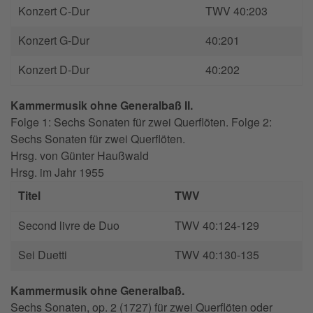
Konzert C-Dur
TWV 40:203
Konzert G-Dur
40:201
Konzert D-Dur
40:202
Kammermusik ohne Generalbaß II.
Folge 1: Sechs Sonaten für zwei Querflöten. Folge 2:
Sechs Sonaten für zwei Querflöten.
Hrsg. von
Günter Haußwald
Hrsg. im Jahr
1955
Titel
TWV
Second livre de Duo
TWV 40:124-129
Sei Duetti
TWV 40:130-135
Kammermusik ohne Generalbaß.
Sechs Sonaten, op. 2 (1727) für zwei Querflöten oder