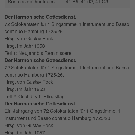
Sonates méthodiques
41:B5, 41:d2, 41:C3
Der Harmonische Gottesdienst.
72 Solokantaten für 1 Singstimme, 1 Instrument und Basso
continuo Hamburg 1725/26.
Hrsg. von
Gustav Fock
Hrsg. im Jahr
1953
Teil 1: Neujahr bis Reminiscere
Der Harmonische Gottesdienst.
72 Solokantaten für 1 Singstimme, 1 Instrument und Basso
continuo Hamburg 1725/26.
Hrsg. von
Gustav Fock
Hrsg. im Jahr
1953
Teil 2: Oculi bis 1. Pfingsttag
Der Harmonische Gottesdienst.
Ein Jahrgang von 72 Solokantaten für 1 Singstimme, 1
Instrument und Basso continuo Hamburg 1725/26.
Hrsg. von
Gustav Fock
Hrsg. im Jahr
1957