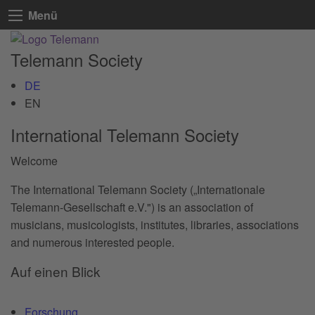
Menü
Telemann Society
DE
EN
International Telemann Society
Welcome
The International Telemann Society („Internationale
Telemann-Gesellschaft e.V.") is an association of
musicians, musicologists, institutes, libraries, associations
and numerous interested people.
Auf einen Blick
Forschung