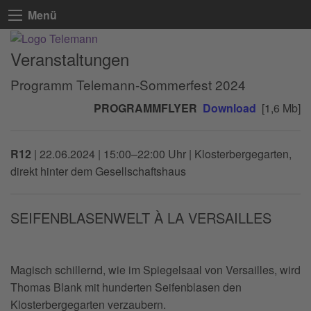
Menü
Veranstaltungen
Programm Telemann-Sommerfest 2024
PROGRAMMFLYER
Download
[1,6 Mb]
R12
|
22.06.2024 | 15:00–22:00 Uhr
| Klosterbergegarten,
direkt hinter dem Gesellschaftshaus
SEIFENBLASENWELT À LA VERSAILLES
Magisch schillernd, wie im Spiegelsaal von Versailles, wird
Thomas Blank mit hunderten Seifenblasen den
Klosterbergegarten verzaubern.